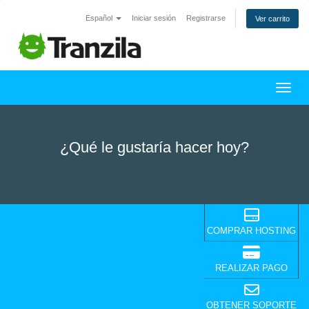
Español
Iniciar sesión
Registrarse
Ver carrito
Activ
¿Qué le gustaría hacer hoy?
COMPRAR HOSTING
REALIZAR PAGO
OBTENER SOPORTE