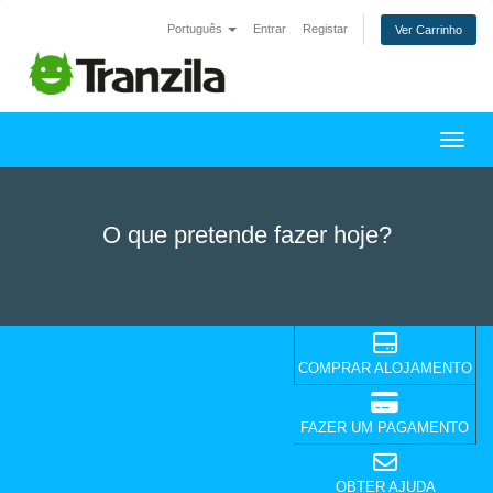
Português
Entrar
Registar
Ver Carrinho
Alter
O que pretende fazer hoje?
COMPRAR ALOJAMENTO
FAZER UM PAGAMENTO
OBTER AJUDA