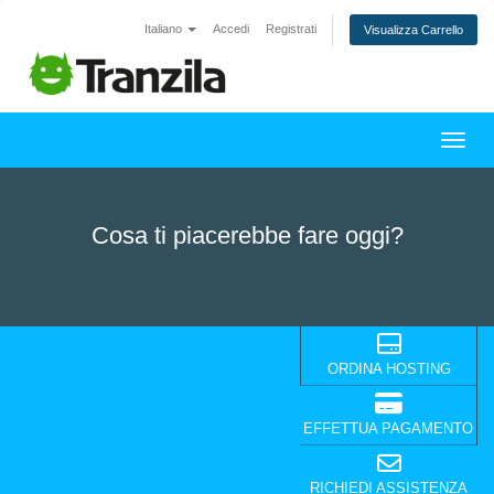
Italiano
Accedi
Registrati
Visualizza Carrello
Attiv
Cosa ti piacerebbe fare oggi?
ORDINA HOSTING
EFFETTUA PAGAMENTO
RICHIEDI ASSISTENZA