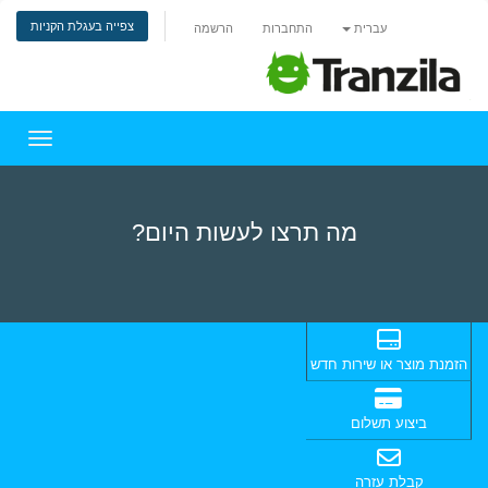
צפייה בעגלת הקניות
עברית
התחברות
הרשמה
הפעלת 
מה תרצו לעשות היום?
הזמנת מוצר או שירות חדש
ביצוע תשלום
קבלת עזרה