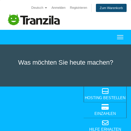
Deutsch
Anmelden
Registrieren
Zum Warenkorb
Navig
Was möchten Sie heute machen?
HOSTING BESTELLEN
EINZAHLEN
HILFE ERHALTEN