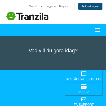
Svenska
Logga in
Registrera
Se kundvagnen
Växla
Vad vill du göra idag?
BESTÄLL WEBBHOTELL
BETALA
FÅ SUPPORT