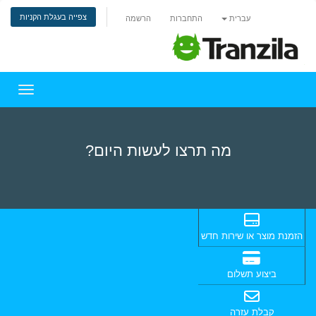
צפייה בעגלת הקניות
עברית
התחברות
הרשמה
הפעלת 
מה תרצו לעשות היום?
הזמנת מוצר או שירות חדש
ביצוע תשלום
קבלת עזרה